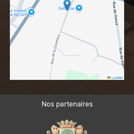
Leaflet
Nos partenaires