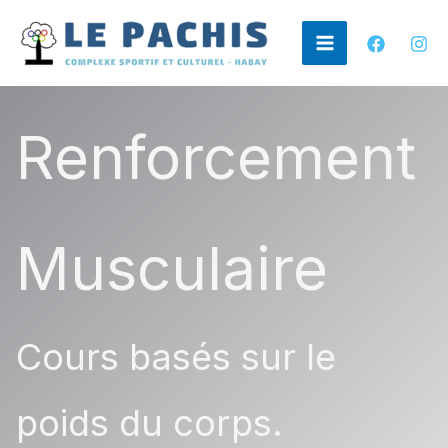
Aller
au
contenu
Renforcement
Musculaire
Cours basés sur le
poids du corps.