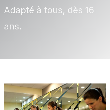
Adapté à tous, dès 16
ans.